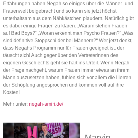
Erfahrungen haben Negah so einiges über die Männer- und
Frauenwelt beigebracht und so kann sie jetzt höchst
unterhaltsam aus dem Nähkästchen plaudern. Natürlich gibt
es dabei einige Fragen zu klären. „Warum stehen Frauen
auf Bad Boys?“ „Woran erkennt man Psycho Frauen?“ „Was
sind definitive Stoppschilder bei Männern?“ Wer jetzt denkt,
dass Negahs Programm nur für Frauen geeignet ist, der
täuscht sich! Auch gegenüber den Vertreterinnen des
eigenen Geschlechts geht sie hart ins Urteil. Wenn Negah
der Frage nachgeht, warum Frauen immer etwas an ihrem
Mann auszusetzen haben, fühlen sich vor allem die Herren
der Schöpfung angesprochen und kommen voll auf ihre
Kosten!
Mehr unter:
negah-amiri.de/
Marvin