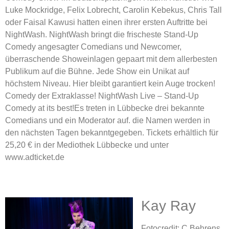
Luke Mockridge, Felix Lobrecht, Carolin Kebekus, Chris Tall
oder Faisal Kawusi hatten einen ihrer ersten Auftritte bei
NightWash. NightWash bringt die frischeste Stand-Up
Comedy angesagter Comedians und Newcomer,
überraschende Showeinlagen gepaart mit dem allerbesten
Publikum auf die Bühne. Jede Show ein Unikat auf
höchstem Niveau. Hier bleibt garantiert kein Auge trocken!
Comedy der Extraklasse! NightWash Live – Stand-Up
Comedy at its best!Es treten in Lübbecke drei bekannte
Comedians und ein Moderator auf. die Namen werden in
den nächsten Tagen bekanntgegeben. Tickets erhältlich für
25,20 € in der Mediothek Lübbecke und unter
www.adticket.de
Kay Ray
Fotocredit: C.Behrens